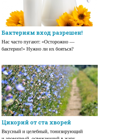
Бактериям вход разрешен!
Нас часто пугают: «Осторожно —
бактерии!» Нужно ли их бояться?
Цикорий от ста хворей
Вкусный и целебный, тонизирующий
и ароматный, освежающий в жару