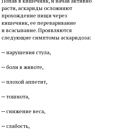
Попав в кишечник, и начав активно
расти, аскариды осложняют
прохождение пищи через
кишечник, ее переваривание
и всасывание. Проявляются
следующие симптомы аскаридоза:
нарушения стула,
боли в животе,
плохой аппетит,
тошнота,
снижение веса,
слабость,