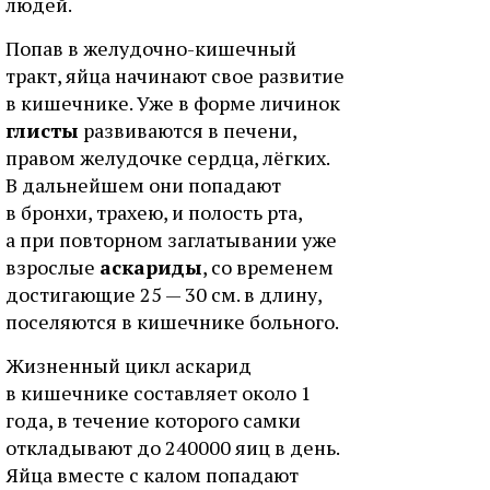
людей.
Попав в желудочно-кишечный
тракт, яйца начинают свое развитие
в кишечнике. Уже в форме личинок
глисты
развиваются в печени,
правом желудочке сердца, лёгких.
В дальнейшем они попадают
в бронхи, трахею, и полость рта,
а при повторном заглатывании уже
взрослые
аскариды
, со временем
достигающие 25 — 30 см. в длину,
поселяются в кишечнике больного.
Жизненный цикл аскарид
в кишечнике составляет около 1
года, в течение которого самки
откладывают до 240000 яиц в день.
Яйца вместе с калом попадают