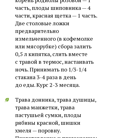
корень родиолы розовой — 1
часть, плоды шиповника — 4
части, красная щетка — 1 часть.
Две столовые ложки
предварительно
измельченного (в кофемолке
или мясорубке) сбора залить
0,5 л кипятка, слить вместе
с травой в термос, настаивать
ночь. Принимать по 1/3-1/4
стакана 3-4 раза в день
до еды. Курс 2-3 месяца.
Трава донника, трава душицы,
трава манжетки, трава
пастушьей сумки, плоды
рябины красной, шишки
хмеля — поровну.