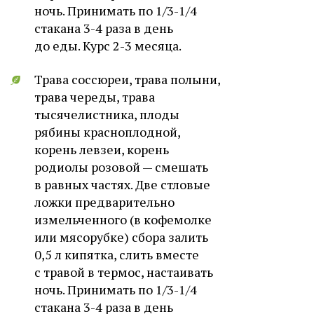
ночь. Принимать по 1/3-1/4
стакана 3-4 раза в день
до еды. Курс 2-3 месяца.
Трава соссюреи, трава полыни,
трава череды, трава
тысячелистника, плоды
рябины красноплодной,
корень левзеи, корень
родиолы розовой — смешать
в равных частях. Две стловые
ложки предварительно
измельченного (в кофемолке
или мясорубке) сбора залить
0,5 л кипятка, слить вместе
с травой в термос, настаивать
ночь. Принимать по 1/3-1/4
стакана 3-4 раза в день