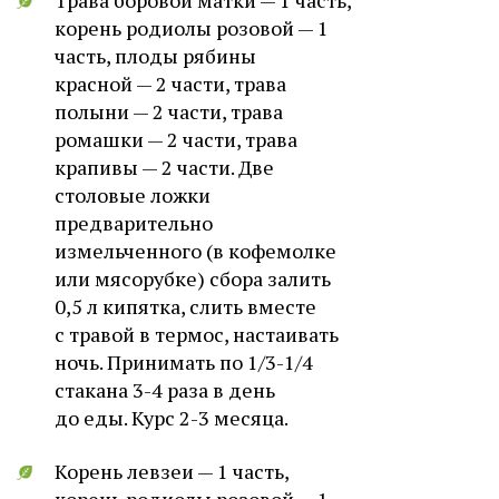
Трава боровой матки — 1 часть,
корень родиолы розовой — 1
часть, плоды рябины
красной — 2 части, трава
полыни — 2 части, трава
ромашки — 2 части, трава
крапивы — 2 части. Две
столовые ложки
предварительно
измельченного (в кофемолке
или мясорубке) сбора залить
0,5 л кипятка, слить вместе
с травой в термос, настаивать
ночь. Принимать по 1/3-1/4
стакана 3-4 раза в день
до еды. Курс 2-3 месяца.
Корень левзеи — 1 часть,