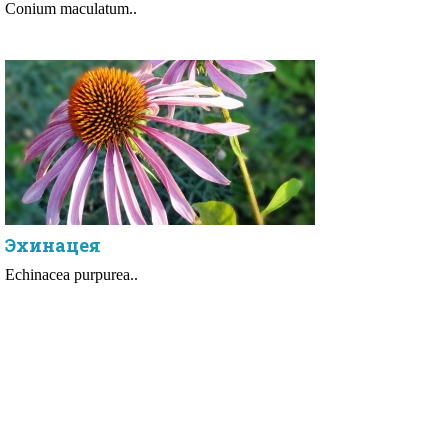
Conium maculatum..
Эхинацея
Echinacea purpurea..