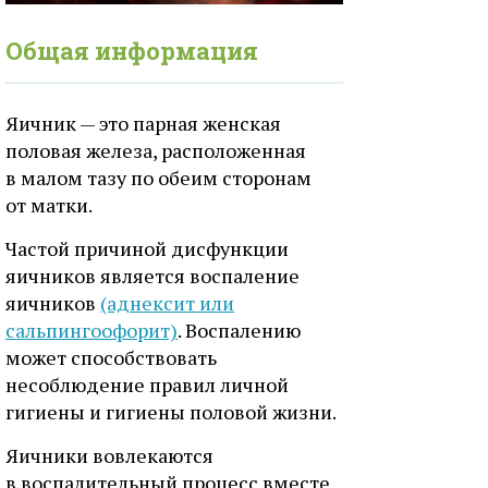
Общая информация
Яичник — это парная женская
половая железа, расположенная
в малом тазу по обеим сторонам
от матки.
Частой причиной дисфункции
яичников является воспаление
яичников
(аднексит или
сальпингоофорит)
. Воспалению
может способствовать
несоблюдение правил личной
гигиены и гигиены половой жизни.
Яичники вовлекаются
в воспалительный процесс вместе