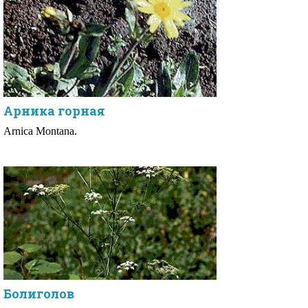
Арника горная
Arnica Montana.
Болиголов