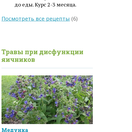
до еды. Курс 2-3 месяца.
Посмотреть все рецепты
(6)
Травы при
дисфункции
яичников
Медунка