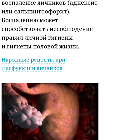
воспаление яичников (аднексит
или сальпингоофорит).
Воспалению может
способствовать несоблюдение
правил личной гигиены
и гигиены половой жизни.
Народные рецепты при
дисфункции
яичников