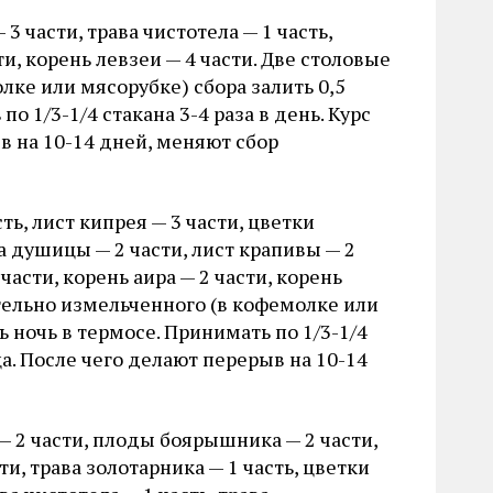
3 части, трава чистотела — 1 часть,
ти, корень левзеи — 4 части. Две столовые
ке или мясорубке) сбора залить 0,5
о 1/3-1/4 стакана 3-4 раза в день. Курс
в на 10-14 дней, меняют сбор
ть, лист кипрея — 3 части, цветки
а душицы — 2 части, лист крапивы — 2
части, корень аира — 2 части, корень
тельно измельченного (в кофемолке или
ь ночь в термосе. Принимать по 1/3-1/4
ца. После чего делают перерыв на 10-14
— 2 части, плоды боярышника — 2 части,
ти, трава золотарника — 1 часть, цветки