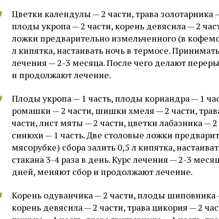
Цветки календулы — 2 части, трава золотарника — 
плоды укропа — 2 части, корень девясила — 2 час
ложки предварительно измельченного (в кофемол
л кипятка, настаивать ночь в термосе. Принимать п
лечения — 2-3 месяца. После чего делают переры
и продолжают лечение.
Плоды укропа — 1 часть, плоды кориандра — 1 час
ромашки — 2 части, шишки хмеля — 2 части, трав
части, лист мяты — 2 части, цветки лабазника — 2 
синюхи — 1 часть. Две столовые ложки предвари
мясорубке) сбора залить 0,5 л кипятка, настаиват
стакана 3-4 раза в день. Курс лечения — 2-3 меся
дней, меняют сбор и продолжают лечение.
Корень одуванчика — 2 части, плоды шиповника 
корень девясила — 2 части, трава цикория — 2 час