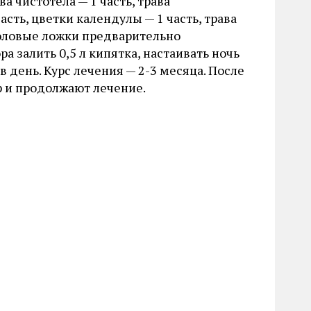
ва чистотела — 1 часть, трава
асть, цветки календулы — 1 часть, трава
столовые ложки предварительно
а залить 0,5 л кипятка, настаивать ночь
 в день. Курс лечения — 2-3 месяца. После
р и продолжают лечение.