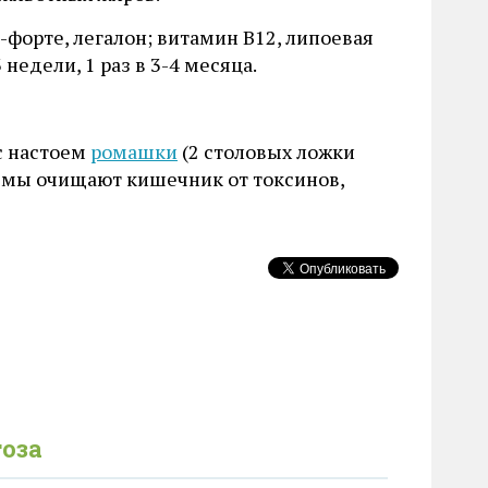
форте, легалон; витамин В12, липоевая
недели, 1 раз в 3-4 месяца.
с настоем
ромашки
(2 столовых ложки
измы очищают кишечник от токсинов,
оза