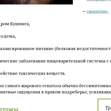
ожирение,
дром Кушинга,
седема,
алансированное питание (белковая недостаточност
ические заболевания пищеварительной системы с
ействие токсических веществ.
ие самого жирового гепатоза обычно бессимптомно
риятные ощущения в правом подреберье, усиливаю
Тр
птомы