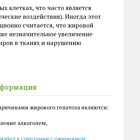
х клетках, что часто является
ческие воздействия). Иногда этот
ционно считается, что жировой
аже незначительное увеличение
иров в тканях и нарушению
нформация
ричинами жирового гепатоза являются:
ление алкоголем,
иабет в сочетании с ожирением,