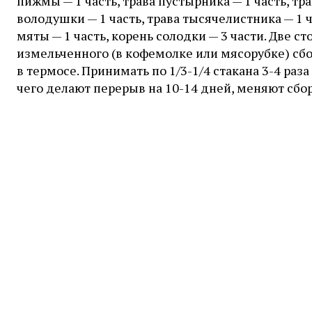
пижмы — 1 часть, трава пустырника — 1 часть, тра
володушки — 1 часть, трава тысячелистника — 1 ч
мяты — 1 часть, корень солодки — 3 части. Две 
измельченного (в кофемолке или мясорубке) сбор
в термосе. Принимать по 1/3-1/4 стакана 3-4 раза
чего делают перерыв на 10-14 дней, меняют сбо