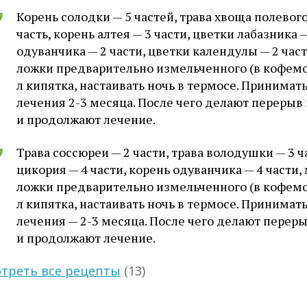
Корень солодки — 5 частей, трава хвоща полевог
часть, корень алтея — 3 части, цветки лабазника —
одуванчика — 2 части, цветки календулы — 2 част
ложки предварительно измельченного (в кофемол
л кипятка, настаивать ночь в термосе. Принимать п
лечения 2-3 месяца. После чего делают перерыв 
и продолжают лечение.
Трава соссюреи — 2 части, трава володушки — 3 ч
цикория — 4 части, корень одуванчика — 4 части,
ложки предварительно измельченного (в кофемол
л кипятка, настаивать ночь в термосе. Принимать п
лечения — 2-3 месяца. После чего делают переры
и продолжают лечение.
треть все рецепты
(13)