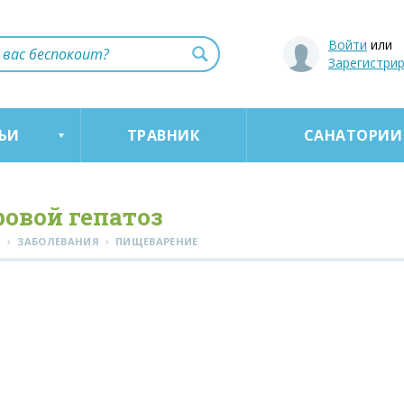
Войти
или
Зарегистри
ЬИ
ТРАВНИК
САНАТОРИИ
овой гепатоз
›
›
Я
ЗАБОЛЕВАНИЯ
ПИЩЕВАРЕНИЕ