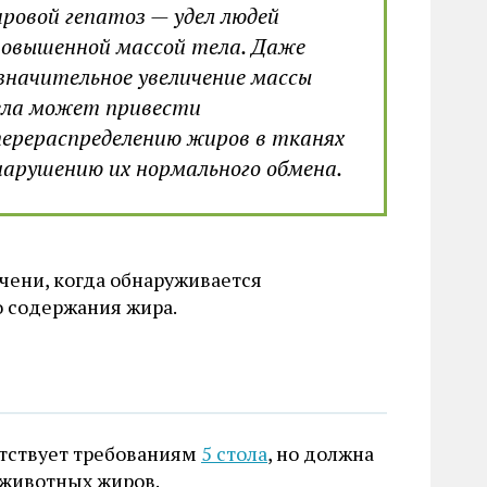
ровой гепатоз — удел людей
повышенной массой тела. Даже
значительное увеличение массы
ла может привести
перераспределению жиров в тканях
нарушению их нормального обмена.
чени, когда обнаруживается
о содержания жира.
етствует требованиям
5 стола
, но должна
 животных жиров.