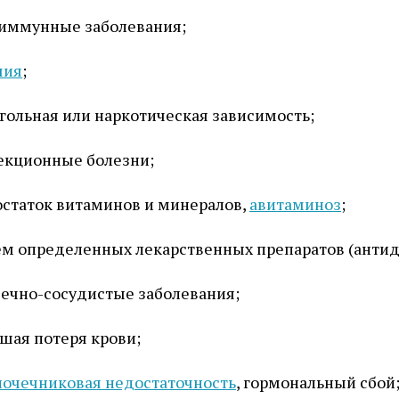
иммунные заболевания;
мия
;
гольная или наркотическая зависимость;
екционные болезни;
статок витаминов и минералов,
авитаминоз
;
м определенных лекарственных препаратов (антиде
ечно-сосудистые заболевания;
шая потеря крови;
очечниковая недостаточность
, гормональный сбой