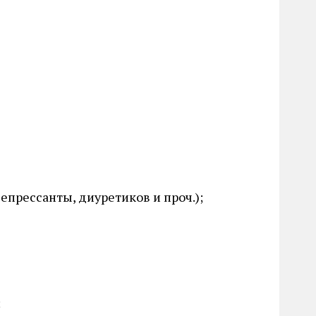
прессанты, диуретиков и проч.);
;