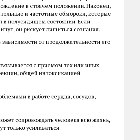
хождение в стоячем положении. Наконец,
ительные и частотные обмороки, которые
л в полусидящем состоянии. Если
инут, он рискует лишиться сознания.
в зависимости от продолжительности его
связывается с приемом тех или иных
фекции, общей интоксикацией
облемами в работе сердца, сосудов,
может сопровождать человека всю жизнь,
т только усиливаться.