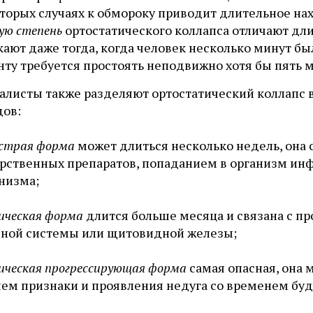
оторых случаях к обмороку приводит длительное на
ую степень
ортостатического коллапса отличают дл
ают даже тогда, когда человек несколько минут бы
ту требуется простоять неподвижно хотя бы пять м
алисты также разделяют ортостатический коллапс 
дов:
страя форма
может длиться несколько недель, она 
рственных препаратов, попаданием в организм ин
низма;
ическая форма
длится больше месяца и связана с пр
ной системы или щитовидной железы;
ическая прогрессирующая форма
самая опасная, она 
ем признаки и проявления недуга со временем буду