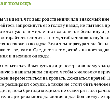
вая помощь
ы увидели, что ваш родственник или знакомый внез
айтесь запрокинуть его голову назад, не пытаясь п
 этого нужно немедленно позвонить в больницу и 
постарайтесь следить за тем, чтобы человек глубок
очно свежего воздуха. Если температура тела больно
ожите грелками. Следите за тем, чтобы на пострад
ния и дыхание одежды.
 попытаться брызнуть в лицо пострадавшему холодн
ную в нашатырном спирте, чтобы к человеку вернул
жен переместиться на кровать, дождаться врачей. 
е расширяют сосуды, а также не стоит бить челове
ите, пока бригада медиков не осмотрит пострадавш
тели артериального давления и дал больному лекар