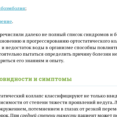
мбоэмболия
;
рение
.
речислили далеко не полный список синдромов и 
кновению и прогрессированию ортостатического ко
 и недостаток воды в организме способны повлиять
оятельно пытаться определить причину болезни не 
риться его знаниям и опыту.
овидности и симптомы
татический коллапс классифицируют не только ввид
висимости от степени тяжести проявлений недуга.
Л
окружением, потемнением в глазах от резкой перем
орок. При
средней степени тяжести
пациент может пе