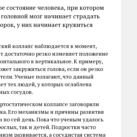
ое состояние человека, при котором
 головной мозг начинает страдать
орок, у них начинает кружиться
ский коллапс наблюдается в момент,
нт достаточно резко изменяет положение
зонтального в вертикальное. К примеру,
ожет закружиться голова, если он резко
стели. Ученые полагают, что данный
ет тех людей, у которых ослаблена
ных сосудов.
ортостатическом коллапсе заговорили
ека. Его механизмы и причины развития
 по сей день. Пока что ученым удалось
ослых, так и детей. Подростки часто
низм развивается, а сосудистая система