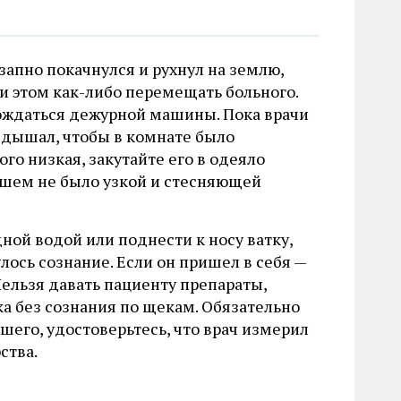
апно покачнулся и рухнул на землю,
ри этом как-либо перемещать больного.
дождаться дежурной машины. Пока врачи
о дышал, чтобы в комнате было
го низкая, закутайте его в одеяло
авшем не было узкой и стесняющей
ой водой или поднести к носу ватку,
ось сознание. Если он пришел в себя —
Нельзя давать пациенту препараты,
ка без сознания по щекам. Обязательно
его, удостоверьтесь, что врач измерил
ства.