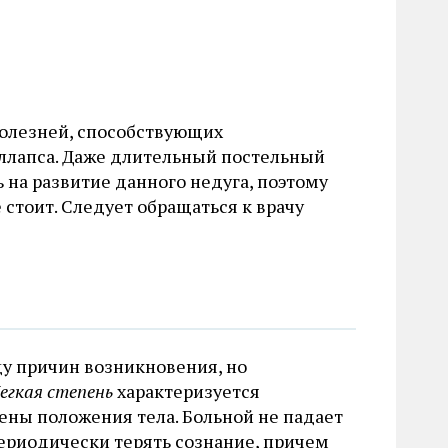
болезней, способствующих
ллапса. Даже длительный постельный
 на развитие данного недуга, поэтому
стоит. Следует обращаться к врачу
у причин возникновения, но
егкая степень
характеризуется
ены положения тела. Больной не падает
риодически терять сознание, причем