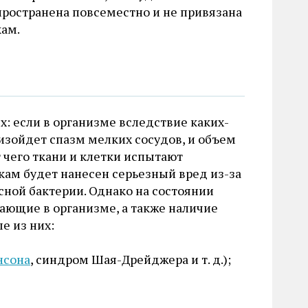
спространена повсеместно и не привязана
ам.
х: если в организме вследствие каких-
изойдет спазм мелких сосудов, и объем
 чего ткани и клетки испытают
кам будет нанесен серьезный вред из-за
ной бактерии. Однако на состоянии
ающие в организме, а также наличие
е из них:
нсона
, синдром Шая-Дрейджера и т. д.);