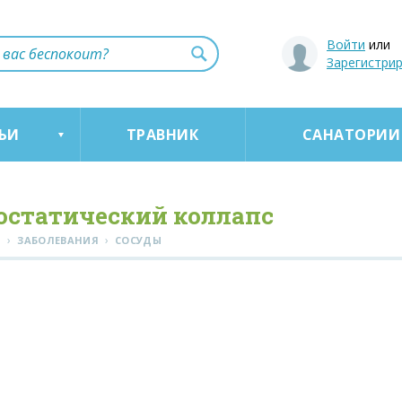
Войти
или
Зарегистри
ЬИ
ТРАВНИК
САНАТОРИИ
остатический коллапс
›
›
Я
ЗАБОЛЕВАНИЯ
СОСУДЫ