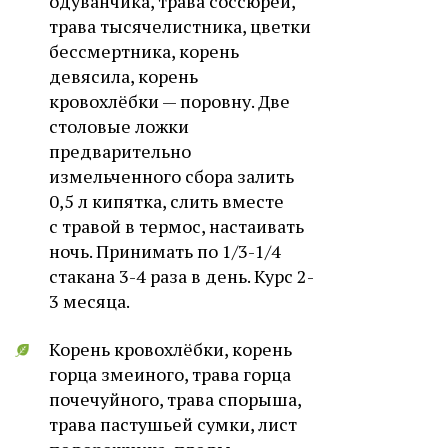
одуванчика, трава соссюреи,
трава тысячелистника, цветки
бессмертника, корень
девясила, корень
кровохлёбки — поровну. Две
столовые ложки
предварительно
измельченного сбора залить
0,5 л кипятка, слить вместе
с травой в термос, настаивать
ночь. Принимать по 1/3-1/4
стакана 3-4 раза в день. Курс 2-
3 месяца.
Корень кровохлёбки, корень
горца змеиного, трава горца
почечуйного, трава спорыша,
трава пастушьей сумки, лист