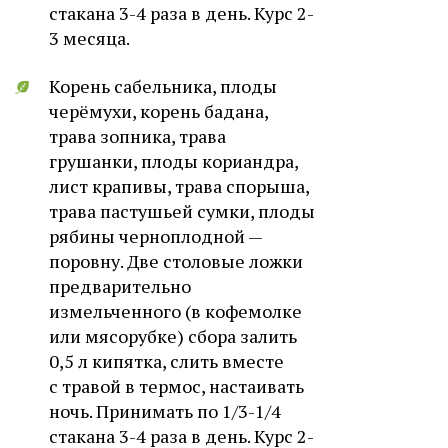
стакана 3-4 раза в день. Курс 2-
3 месяца.
Корень сабельника, плоды
черёмухи, корень бадана,
трава зопника, трава
грушанки, плоды кориандра,
лист крапивы, трава спорыша,
трава пастушьей сумки, плоды
рябины черноплодной —
поровну. Две столовые ложки
предварительно
измельченного (в кофемолке
или мясорубке) сбора залить
0,5 л кипятка, слить вместе
с травой в термос, настаивать
ночь. Принимать по 1/3-1/4
стакана 3-4 раза в день. Курс 2-