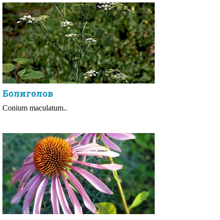
Болиголов
Conium maculatum..