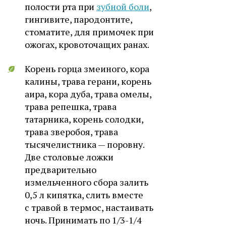
полости рта при
зубной боли
,
гингивите, пародонтите,
стоматите, для примочек при
ожогах, кровоточащих ранах.
Корень горца змеиного, кора
калины, трава герани, корень
аира, кора дуба, трава омелы,
трава репешка, трава
татарника, корень солодки,
трава зверобоя, трава
тысячелистника — поровну.
Две столовые ложки
предварительно
измельченного сбора залить
0,5 л кипятка, слить вместе
с травой в термос, настаивать
ночь. Принимать по 1/3-1/4