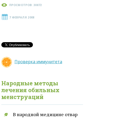
ПРОСМОТРОВ: 30872
7 ФЕВРАЛЯ 2008
Проверка иммунитета
Народные методы
лечения
обильных
менструаций
В народной медицине отвар