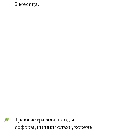
3 месяца.
Трава астрагала, плоды
софоры, шишки ольхи, корень