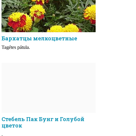
Бархатцы мелкоцветные
Tagétes pátula.
Стебель Пак Бунг и Голубой
цветок
.