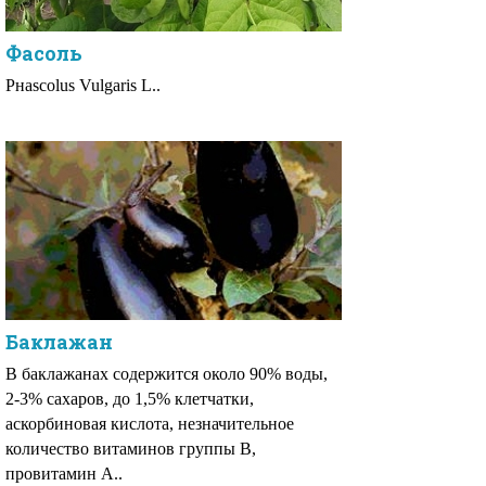
Фасоль
Рнаsсоlus Vulgаris L..
Баклажан
В баклажанах содержится около 90% воды,
2-3% сахаров, до 1,5% клетчатки,
аскорбиновая кислота, незначительное
количество витаминов группы В,
провитамин А..