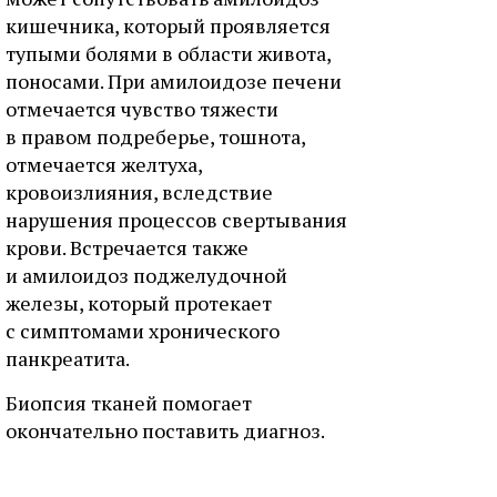
кишечника, который проявляется
тупыми болями в области живота,
поносами. При амилоидозе печени
отмечается чувство тяжести
в правом подреберье, тошнота,
отмечается желтуха,
кровоизлияния, вследствие
нарушения процессов свертывания
крови. Встречается также
и амилоидоз поджелудочной
железы, который протекает
с симптомами хронического
панкреатита.
Биопсия тканей помогает
окончательно поставить диагноз.