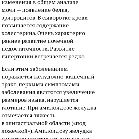
изменения в общем анализе
мочи — появление белка,
эритроцитов. В сыворотке крови
повышается содержание
холестерина. Очень характерно
раннее развитие почечной
недостаточности. Развитие
гипертонии встречается редко.
Если этим заболеванием
поражается желудочно-кишечный
тракт, первыми симптомами
заболевания являются увеличение
размеров языка, нарушается
глотание. При амилоидозе желудка
отмечается тяжесть
в эпигастральной области («под
ложечкой»). Амилоидозу желудка
может сопутствовать амилоидоз