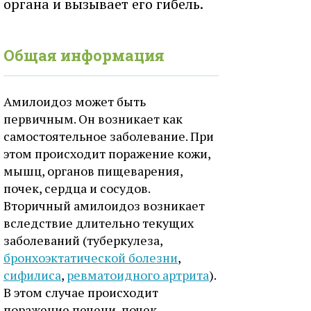
органа и вызывает его гибель.
Общая информация
Амилоидоз может быть
первичным. Он возникает как
самостоятельное заболевание. При
этом происходит поражение кожи,
мышц, органов пищеварения,
почек, сердца и сосудов.
Вторичный амилоидоз возникает
вследствие длительно текущих
заболеваний (туберкулеза,
бронхоэктатической болезни
,
сифилиса
,
ревматоидного артрита
).
В этом случае происходит
поражение печени, почек,