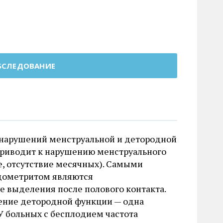
ОБСЛЕДОВАНИЕ
 нарушений менструальной и детородной
 приводит к нарушению менструального
е, отсутствие месячных). Самыми
ндометритом являются
 выделения после полового контакта.
шение детородной функции — одна
У больных с бесплодием частота