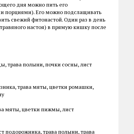
ующего дня можно пить его
ми порциями). Его можно подслащивать
ить свежий фитонастой. Один раз в день
травяного настоя) в прямую кишку после
ды, трава полыни, почки сосны, лист
азника, трава мяты, цветки ромашки,
ну
ава мяты, цветки пижмы, лист
ст подорожника, трава полыни, трава