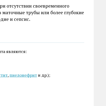
ри отсутствии своевременного
 маточные трубы или более глубокие
дие и сепсис.
та являются:
стит
,
пиелонефрит
и др.);