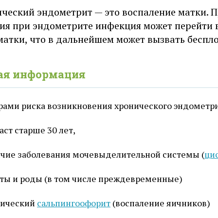
ческий эндометрит — это воспаление матки. П
ия при эндометрите инфекция может перейти в
матки, что в дальнейшем может вызвать беспло
ая информация
рами риска возникновения хронического эндометри
аст старше 30 лет,
чие заболевания мочевыделительной системы (
ци
ты и роды (в том числе преждевременные)
нический
сальпингоофорит
(воспаление яичников)