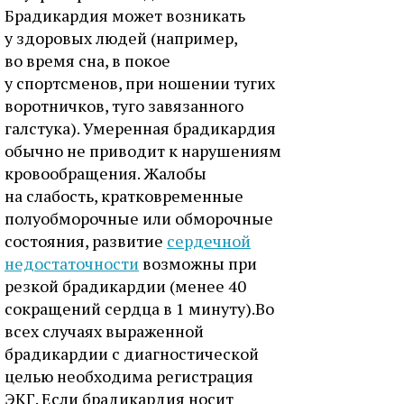
Брадикардия может возникать
у здоровых людей (например,
во время сна, в покое
у спортсменов, при ношении тугих
воротничков, туго завязанного
галстука). Умеренная брадикардия
обычно не приводит к нарушениям
кровообращения. Жалобы
на слабость, кратковременные
полуобморочные или обморочные
состояния, развитие
сердечной
недостаточности
возможны при
резкой брадикардии (менее 40
сокращений сердца в 1 минуту).Во
всех случаях выраженной
брадикардии с диагностической
целью необходима регистрация
ЭКГ. Если брадикардия носит