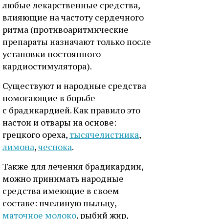
любые лекарственные средства,
влияющие на частоту сердечного
ритма (противоаритмические
препараты назначают только после
установки постоянного
кардиостимулятора).
Существуют и народные средства
помогающие в борьбе
с брадикардией. Как правило это
настои и отвары на основе:
грецкого ореха,
тысячелистника
,
лимона
,
чеснока
.
Также для лечения брадикардии,
можно принимать народные
средства имеющие в своем
составе: пчелиную пыльцу,
маточное молоко
, рыбий жир,