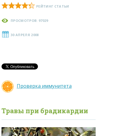
РЕЙТИНГ СТАТЬИ
ПРОСМОТРОВ: 97029
30 АПРЕЛЯ 2008
Проверка иммунитета
Травы при
брадикардии