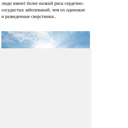
люди имеют более низкий риск сердечно-
сосудистых заболеваний, чем их одинокие
и разведенные сверстники..
Солнечные лучи необходимы
сердечникам
Проведенные исследования в США
определили положительное влияние ярких
лучей на работу сердца.