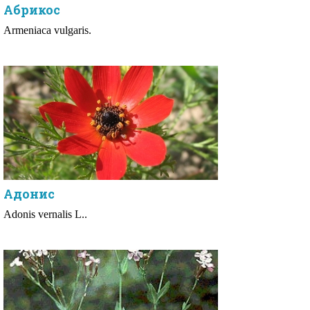
Абрикос
Armeniaca vulgaris.
Адонис
Adonis vernalis L..