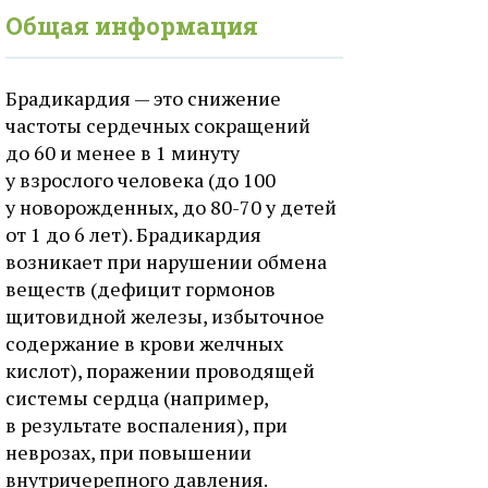
Общая информация
Брадикардия — это снижение
частоты сердечных сокращений
до 60 и менее в 1 минуту
у взрослого человека (до 100
у новорожденных, до 80-70 у детей
от 1 до 6 лет). Брадикардия
возникает при нарушении обмена
веществ (дефицит гормонов
щитовидной железы, избыточное
содержание в крови желчных
кислот), поражении проводящей
системы сердца (например,
в результате воспаления), при
неврозах, при повышении
внутричерепного давления.