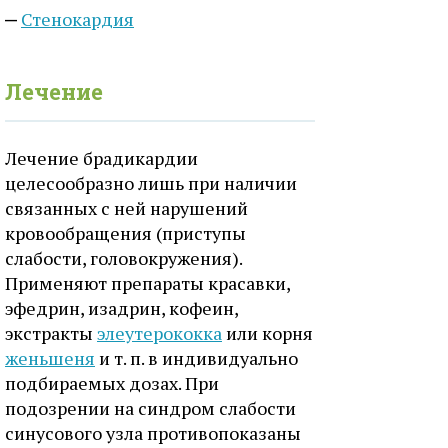
Стенокардия
Лечение
Лечение брадикардии
целесообразно лишь при наличии
связанных с ней нарушений
кровообращения (приступы
слабости, головокружения).
Применяют препараты красавки,
эфедрин, изадрин, кофеин,
экстракты
элеутерококка
или корня
женьшеня
и т. п. в индивидуально
подбираемых дозах. При
подозрении на синдром слабости
синусового узла противопоказаны