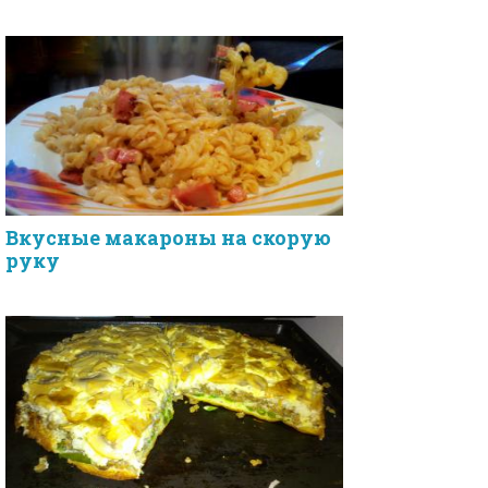
Вкусные макароны на скорую
руку