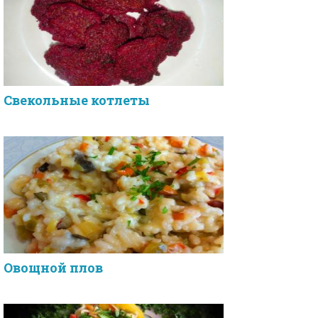
Свекольные котлеты
Овощной плов