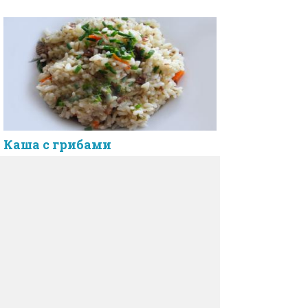
Каша с грибами
Голубцы с грибами