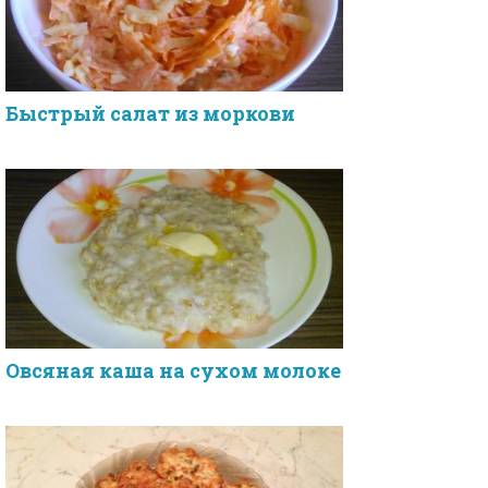
Быстрый салат из моркови
Овсяная каша на сухом молоке