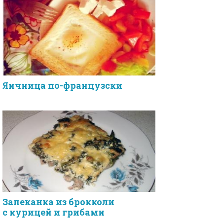
Яичница по-французски
Запеканка из брокколи
с курицей и грибами