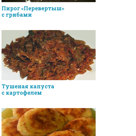
Пирог «Перевертыш»
с грибами
Тушеная капуста
с картофелем